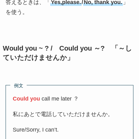
答えるときは、「
Yes,please.
/
No, thank you.
」
を使う。
Would you ~ ? / Could you ～? 「～し
ていただけませんか」
例文
Could you
call me later ？
私にあとで電話していただけませんか。
Sure/Sorry, I can’t.