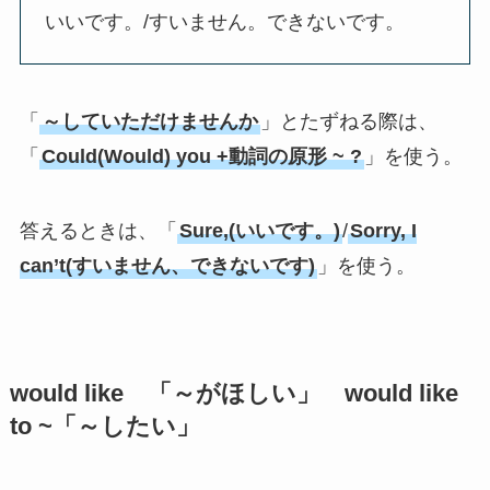
いいです。/すいません。できないです。
「
～していただけませんか
」とたずねる際は、
「
Could(Would) you +動詞の原形 ~ ?
」を使う。
答えるときは、「
Sure,(いいです。)
/
Sorry, I
can’t(すいません、できないです)
」を使う。
would like 「～がほしい」 would like
to ~「～したい」