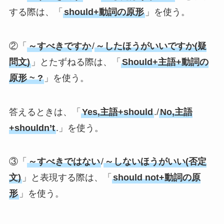
する際は、「
should+動詞の原形
」を使う。
②「
～すべきですか
/
～したほうがいいですか(疑
問文)
」とたずねる際は、「
Should+主語+動詞の
原形 ~ ?
」を使う。
答えるときは、「
Yes,主語+should
./
No,主語
+shouldn’t
.」を使う。
③「
～すべきではない
/
～しないほうがいい(否定
文)
」と表現する際は、「
should not+動詞の原
形
」を使う。