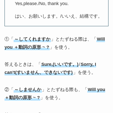
Yes,please./No, thank you.
はい、お願いします。/いいえ、結構です。
①「
～してくれますか
」とたずねる際は、「
Will
you ＋動詞の原形 ~ ?
」を使う。
答えるときは、「
Sure,(いいです。)
/
Sorry, I
can’t(すいません、できないです)
」を使う。
②「
～しませんか
」とたずねる際も、「
Will you
＋動詞の原形 ~ ?
」を使う。