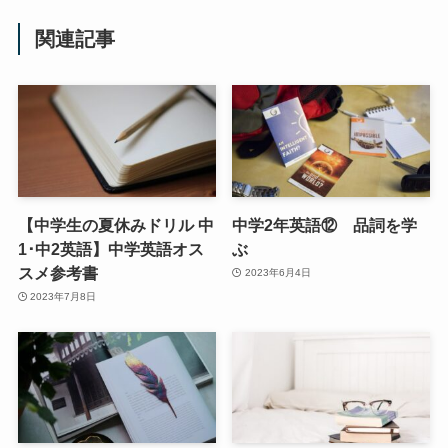
関連記事
【中学生の夏休みドリル 中
中学2年英語⑫ 品詞を学
1･中2英語】中学英語オス
ぶ
スメ参考書
2023年6月4日
2023年7月8日