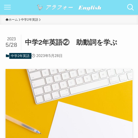
ホーム
中学2年英語
2023
中学2年英語② 助動詞を学ぶ
5/28
2023年5月28日
中学2年英語