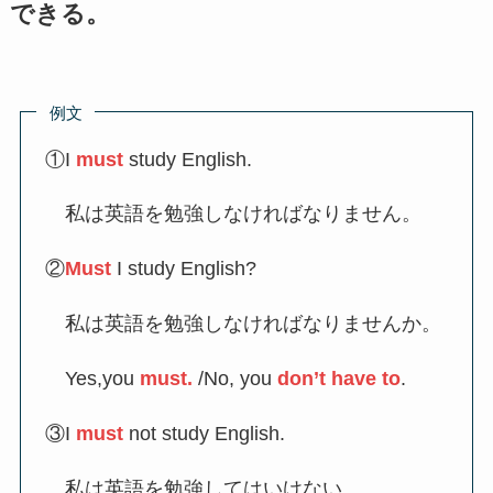
できる。
例文
①I
must
study English.
私は英語を勉強しなければなりません。
②
Must
I study English?
私は英語を勉強しなければなりませんか。
Yes,you
must.
/No, you
don’t have to
.
③I
must
not study English.
私は英語を勉強してはいけない。