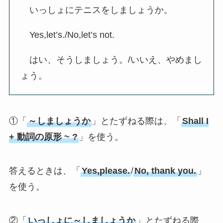
いっしょにテニスをしましょうか。
Yes,let’s./No,let’s not.
はい、そうしましょう。/いいえ、やめまし
ょう。
①「
～しましょうか
」とたずねる際は、「
Shall I
+ 動詞の原形 ~ ?
」を使う。
答えるときは、「
Yes,please.
/
No, thank you.
」
を使う。
②「
いっしょに～しましょうか
」とたずねる際