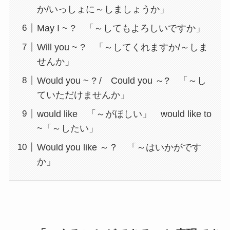
か/いっしょに～しましょうか」
May I ~ ? 「～してもよろしいですか」
Will you ~ ? 「～してくれますか/～しま
せんか」
Would you ~ ? / Could you ～? 「～し
ていただけませんか」
would like 「～がほしい」 would like to
~「～したい」
Would you like ～？ 「～はいかがです
か」