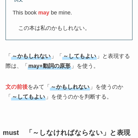
This book
may
be mine.
この本は私のかもしれない。
「
～かもしれない
」「
～してもよい
」と表現する
際は、「
may+動詞の原形
」を使う。
文の前後
をみて「
～かもしれない
」を使うのか
「
～してもよい
」を使うのかを判断する。
must 「～しなければならない」と表現