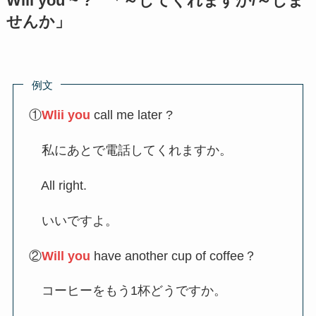
Will you ~ ? 「～してくれますか/～しま
せんか」
例文
①
Wlii you
call me later ?
私にあとで電話してくれますか。
All right.
いいですよ。
②
Will you
have another cup of coffee？
コーヒーをもう1杯どうですか。