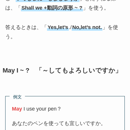
は、「
Shall we +動詞の原形 ~ ?
」を使う。
答えるときは、「
Yes,let’s
./
No,let’s not.
」を使
う。
May I ~ ? 「～してもよろしいですか」
例文
May
I use your pen？
あなたのペンを使っても宜しいですか。