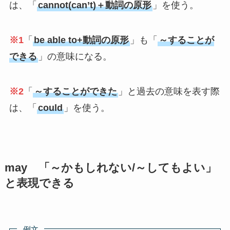
は、「
cannot(can’t)＋動詞の原形
」を使う。
※1
「
be able to+動詞の原形
」も「
～することが
できる
」の意味になる。
※2
「
～することができた
」と過去の意味を表す際
は、「
could
」を使う。
may 「～かもしれない/～してもよい」
と表現できる
例文