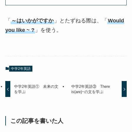
「
～はいかがですか
」とたずねる際は、「
Would
you like ~ ?
」を使う。
中学2年英語
中学2年英語① 未来の文
中学2年英語③ There
を学ぶ
is(are)~の文を学ぶ
この記事を書いた人