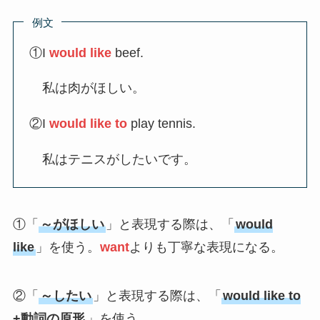
例文
①I
would like
beef.
私は肉がほしい。
②I
would like to
play tennis.
私はテニスがしたいです。
①「
～がほしい
」と表現する際は、「
would
like
」を使う。
want
よりも丁寧な表現になる。
②「
～したい
」と表現する際は、「
would like to
+動詞の原形
」を使う。