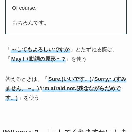
Of course.
もちろんです。
「
～してもよろしいですか
」とたずねる際は、
「
May I +動詞の原形 ~ ?
」を使う
答えるときは、「
Sure.(いいです。)
/
Sorry,~.(すみ
ません、～。)
/I
‘m afraid not.(残念ながらだめで
す。)
」を使う。