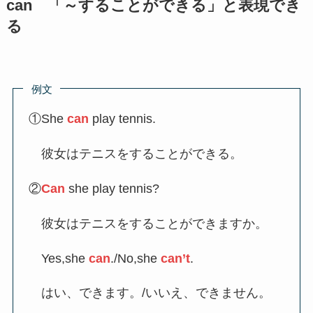
can 「～することができる」と表現でき
る
例文
①She
can
play tennis.
彼女はテニスをすることができる。
②
Can
she play tennis?
彼女はテニスをすることができますか。
Yes,she
can
./No,she
can’t
.
はい、できます。/いいえ、できません。