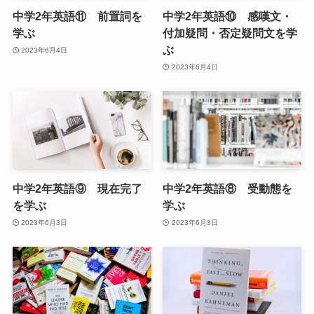
中学2年英語⑪ 前置詞を
中学2年英語⑩ 感嘆文・
学ぶ
付加疑問・否定疑問文を学
ぶ
2023年6月4日
2023年6月4日
中学2年英語⑨ 現在完了
中学2年英語⑧ 受動態を
を学ぶ
学ぶ
2023年6月3日
2023年6月3日