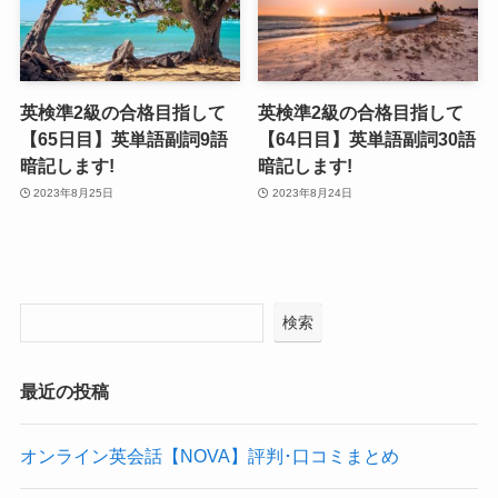
英検準2級の合格目指して
英検準2級の合格目指して
【65日目】英単語副詞9語
【64日目】英単語副詞30語
暗記します!
暗記します!
2023年8月25日
2023年8月24日
検索
最近の投稿
オンライン英会話【NOVA】評判･口コミまとめ