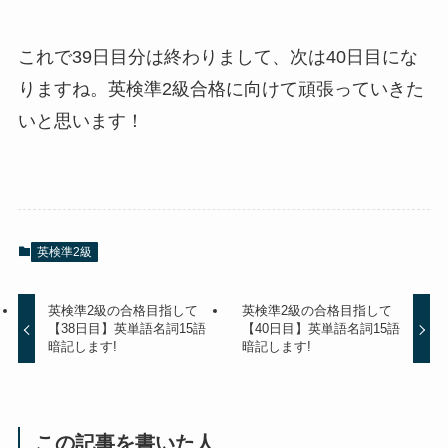
これで39日目分は終わりまして、次は40日目にな
りますね。英検準2級合格に向けて頑張っていきた
いと思います！
英検準2級
英検準2級の合格目指して
英検準2級の合格目指して
【38日目】英単語名詞15語
【40日目】英単語名詞15語
暗記します!
暗記します!
この記事を書いた人