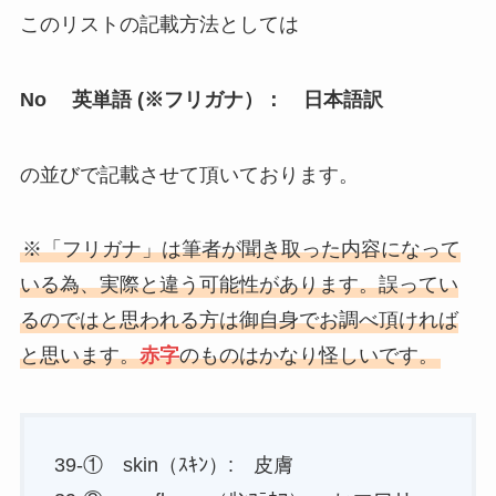
このリストの記載方法としては
No 英単語 (※フリガナ）： 日本語訳
の並びで記載させて頂いております。
※「フリガナ」は筆者が聞き取った内容になって
いる為、実際と違う可能性があります。誤ってい
るのではと思われる方は御自身でお調べ頂ければ
と思います。
赤字
のものはかなり怪しいです。
39-① skin（ｽｷﾝ）: 皮膚