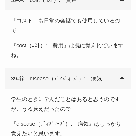
39-④ cost（ｺｽﾄ）: 費用
「コスト」も日常の会話でも使用しているの
で
『cost（ｺｽﾄ）: 費用』は既に覚えれています
ね。
39-⑤ disease（ﾃﾞｨｽﾞｨｰｽﾞ）: 病気
学生のときに学んだことはあると思うのです
が、うる覚えだったので
『disease（ﾃﾞｨｽﾞｨｰｽﾞ）: 病気』はしっかり
覚えたいと思います。