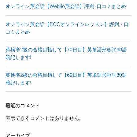
オンライン英会話【Weblio英会話】評判･口コミまとめ
オンライン英会話【ECCオンラインレッスン】評判・口
コミまとめ
英検準2級の合格目指して【70日目】英単語形容詞30語
暗記します!
英検準2級の合格目指して【69日目】英単語形容詞30語
暗記します!
最近のコメント
表示できるコメントはありません。
アーカイブ