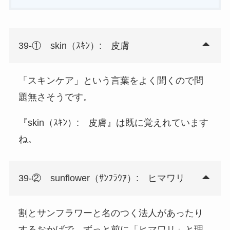
39-① skin（ｽｷﾝ）: 皮膚
「スキンケア」という言葉をよく聞くので問
題無さそうです。
『skin（ｽｷﾝ）: 皮膚』は既に覚えれています
ね。
39-② sunflower（ｻﾝﾌﾗｳｱ）: ヒマワリ
割とサンフラワーと名のつく法人があったり
するおかげで、ずっと前に「ヒマワリ」と理