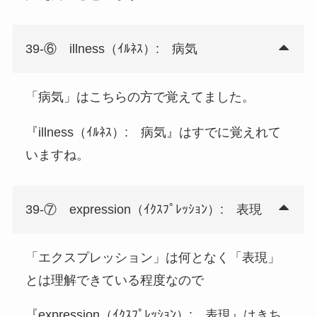
39-⑥ illness（ｲﾙﾈｽ）: 病気
「病気」はこちらの方で覚えてました。
『illness（ｲﾙﾈｽ）: 病気』はすでに覚えれて
いますね。
39-⑦ expression（ｲｸｽﾌﾟﾚｯｼｮﾝ）: 表現
「エクスプレッション」は何となく「表現」
とは理解できている程度なので
『expression（ｲｸｽﾌﾟﾚｯｼｮﾝ）: 表現』はきち