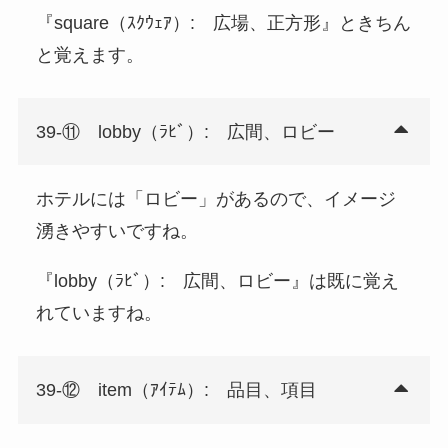
『square（ｽｸｳｪｱ）: 広場、正方形』ときちん
と覚えます。
39-⑪ lobby（ﾗﾋﾞ）: 広間、ロビー
ホテルには「ロビー」があるので、イメージ
湧きやすいですね。
『lobby（ﾗﾋﾞ）: 広間、ロビー』は既に覚え
れていますね。
39-⑫ item（ｱｲﾃﾑ）: 品目、項目