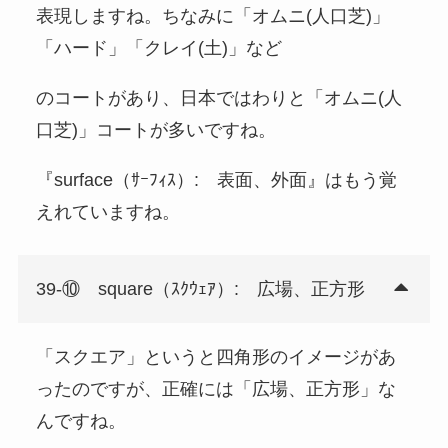
表現しますね。ちなみに「オムニ(人口芝)」
「ハード」「クレイ(土)」など
のコートがあり、日本ではわりと「オムニ(人
口芝)」コートが多いですね。
『surface（ｻｰﾌｨｽ）: 表面、外面』はもう覚
えれていますね。
39-⑩ square（ｽｸｳｪｱ）: 広場、正方形
「スクエア」というと四角形のイメージがあ
ったのですが、正確には「広場、正方形」な
んですね。