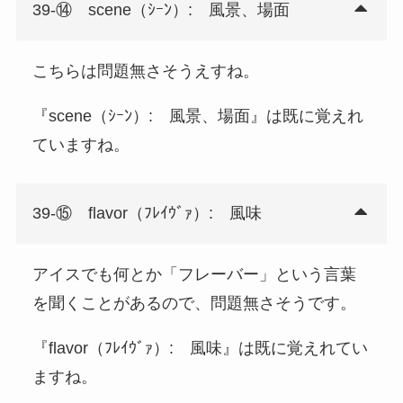
39-⑭ scene（ｼｰﾝ）: 風景、場面
こちらは問題無さそうえすね。
『scene（ｼｰﾝ）: 風景、場面』は既に覚えれ
ていますね。
39-⑮ flavor（ﾌﾚｲｳﾞｧ）: 風味
アイスでも何とか「フレーバー」という言葉
を聞くことがあるので、問題無さそうです。
『flavor（ﾌﾚｲｳﾞｧ）: 風味』は既に覚えれてい
ますね。