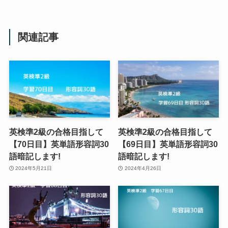
関連記事
英検準2級の合格目指して
英検準2級の合格目指して
【70日目】英単語形容詞30
【69日目】英単語形容詞30
語暗記します!
語暗記します!
2024年5月21日
2024年4月26日