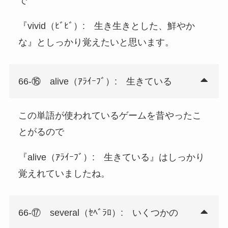
で
『vivid（ﾋﾞﾋﾞ）: 生き生きとした、鮮やか
な』としっかり覚えたいと思います。
66-⑯ alive（ｱﾗｲｰﾌﾞ）: 生きている
この単語が使われているゲームを昔やったこ
とがるので
『alive（ｱﾗｲｰﾌﾞ）: 生きている』はしっかり
覚えれていましたね。
66-⑰ several（ｾﾍﾞﾗﾛ）: いくつかの