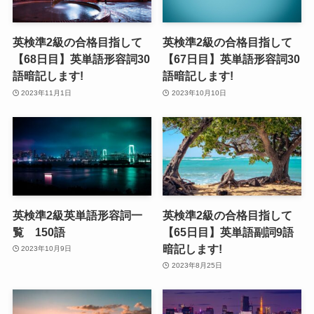
英検準2級の合格目指して
英検準2級の合格目指して
【68日目】英単語形容詞30
【67日目】英単語形容詞30
語暗記します!
語暗記します!
2023年11月1日
2023年10月10日
英検準2級英単語形容詞一
英検準2級の合格目指して
覧 150語
【65日目】英単語副詞9語
暗記します!
2023年10月9日
2023年8月25日