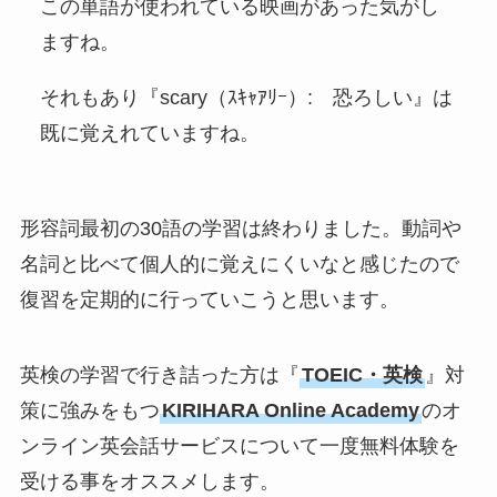
この単語が使われている映画があった気がし
ますね。
それもあり『scary（ｽｷｬｱﾘｰ）: 恐ろしい』は
既に覚えれていますね。
形容詞最初の30語の学習は終わりました。動詞や
名詞と比べて個人的に覚えにくいなと感じたので
復習を定期的に行っていこうと思います。
英検の学習で行き詰った方は『
TOEIC・英検
』対
策に強みをもつ
KIRIHARA Online Academy
のオ
ンライン英会話サービスについて一度無料体験を
受ける事をオススメします。