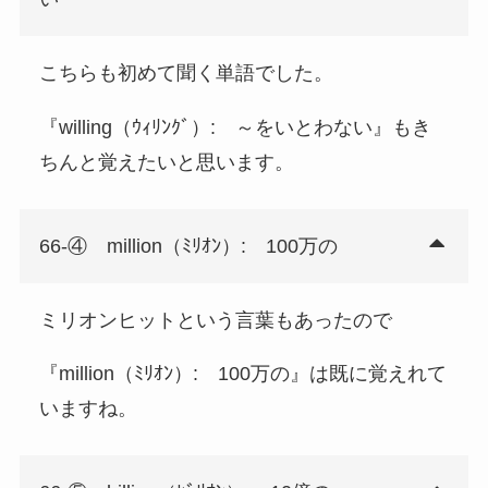
こちらも初めて聞く単語でした。
『willing（ｳｨﾘﾝｸﾞ）: ～をいとわない』もき
ちんと覚えたいと思います。
66-④ million（ﾐﾘｵﾝ）: 100万の
ミリオンヒットという言葉もあったので
『million（ﾐﾘｵﾝ）: 100万の』は既に覚えれて
いますね。