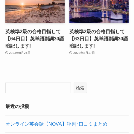
英検準2級の合格目指して
英検準2級の合格目指して
【64日目】英単語副詞30語
【63日目】英単語副詞30語
暗記します!
暗記します!
2023年8月24日
2023年8月17日
検索
最近の投稿
オンライン英会話【NOVA】評判･口コミまとめ