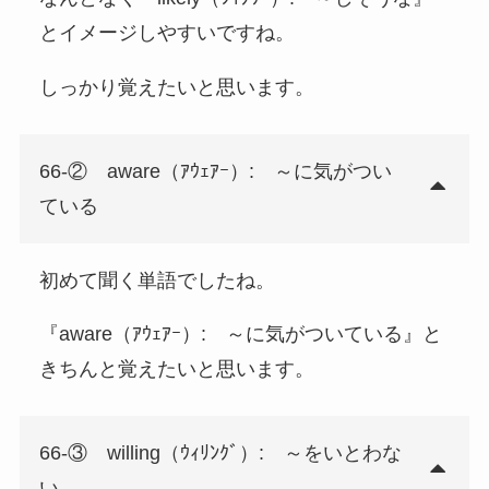
とイメージしやすいですね。
しっかり覚えたいと思います。
66-② aware（ｱｳｪｱｰ）: ～に気がつい
ている
初めて聞く単語でしたね。
『aware（ｱｳｪｱｰ）: ～に気がついている』と
きちんと覚えたいと思います。
66-③ willing（ｳｨﾘﾝｸﾞ）: ～をいとわな
い