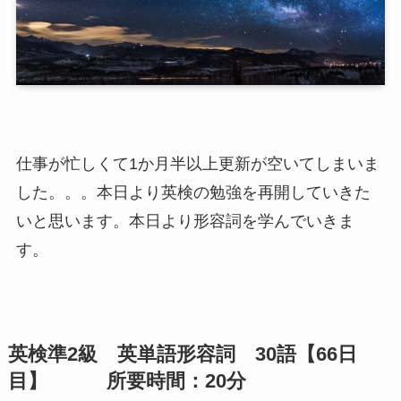
仕事が忙しくて1か月半以上更新が空いてしまいま
した。。。本日より英検の勉強を再開していきた
いと思います。本日より形容詞を学んでいきま
す。
英検準2級 英単語形容詞 30語【66日
目】 所要時間：20分