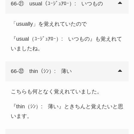
66-㉑ usual（ﾕｰｼﾞｭｱﾛｰ）: いつもの
「usually」を覚えれていたので
『usual（ﾕｰｼﾞｭｱﾛｰ）: いつもの』も覚えれて
いましたね。
66-㉒ thin（ｼﾝ）: 薄い
こちらも何となく覚えれていました。
『thin（ｼﾝ）: 薄い』ときちんと覚えたいと思
います。