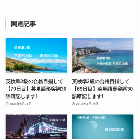
関連記事
英検準2級の合格目指して
英検準2級の合格目指して
【70日目】英単語形容詞30
【69日目】英単語形容詞30
語暗記します!
語暗記します!
2024年5月21日
2024年4月26日