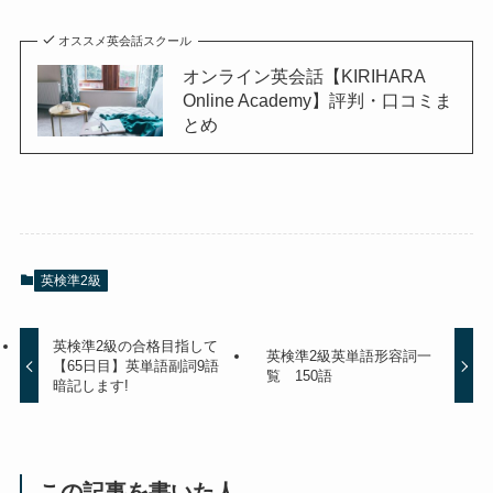
オススメ英会話スクール
オンライン英会話【KIRIHARA
Online Academy】評判・口コミま
とめ
英検準2級
英検準2級の合格目指して
英検準2級英単語形容詞一
【65日目】英単語副詞9語
覧 150語
暗記します!
この記事を書いた人