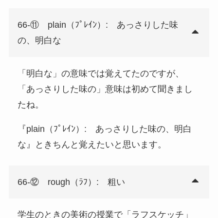
66-⑪ plain（ﾌﾟﾚｲﾝ）: あっさりした味
の、明白な
「明白な」の意味では覚えてたのですが、
「あっさりした味の」意味は初めて聞きまし
たね。
『plain（ﾌﾟﾚｲﾝ）: あっさりした味の、明白
な』ときちんと覚えたいと思います。
66-⑫ rough（ﾗﾌ）: 粗い
学生のときの美術の授業で「ラフスケッチ」