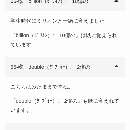
66-⑤ billion（ﾋﾞﾘｵﾝ）: 10億の
学生時代にミリオンと一緒に覚えました。
『billion（ﾋﾞﾘｵﾝ）: 10億の』は既に覚えられ
ています。
66-⑥ double（ﾀﾞﾌﾞｫｰ）: 2倍の
こちらはみたままですね。
『double（ﾀﾞﾌﾞｫｰ）: 2倍の』も既に覚えれて
います。