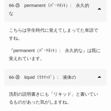
66-㉕ permanent（ﾊﾟｰﾏﾈﾝﾄ）: 永久的
な
こちらは学生時代に覚えてしまってた単語で
すね。
『permanent（ﾊﾟｰﾏﾈﾝﾄ）: 永久的な』は既に
覚えれています。
66-㉖ liquid（ﾘｸｲｯﾄﾞ）: 液体の
洗剤の説明書きにも「リキッド」と書いてい
るものがあった気がしますね。