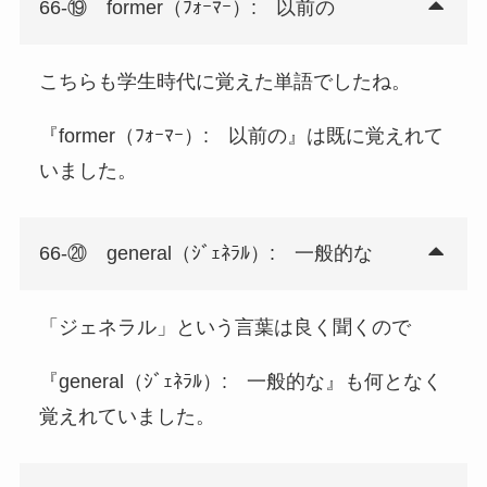
66-⑲ former（ﾌｫｰﾏｰ）: 以前の
こちらも学生時代に覚えた単語でしたね。
『former（ﾌｫｰﾏｰ）: 以前の』は既に覚えれて
いました。
66-⑳ general（ｼﾞｪﾈﾗﾙ）: 一般的な
「ジェネラル」という言葉は良く聞くので
『general（ｼﾞｪﾈﾗﾙ）: 一般的な』も何となく
覚えれていました。