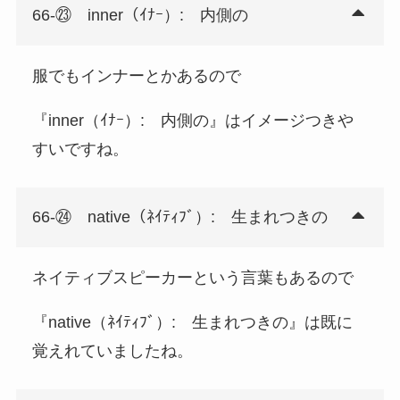
66-㉓ inner（ｲﾅｰ）: 内側の
服でもインナーとかあるので
『inner（ｲﾅｰ）: 内側の』はイメージつきや
すいですね。
66-㉔ native（ﾈｲﾃｨﾌﾞ）: 生まれつきの
ネイティブスピーカーという言葉もあるので
『native（ﾈｲﾃｨﾌﾞ）: 生まれつきの』は既に
覚えれていましたね。