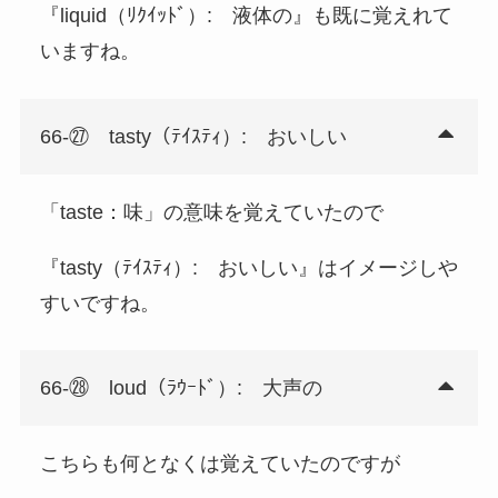
『liquid（ﾘｸｲｯﾄﾞ）: 液体の』も既に覚えれて
いますね。
66-㉗ tasty（ﾃｲｽﾃｨ）: おいしい
「taste：味」の意味を覚えていたので
『tasty（ﾃｲｽﾃｨ）: おいしい』はイメージしや
すいですね。
66-㉘ loud（ﾗｳｰﾄﾞ）: 大声の
こちらも何となくは覚えていたのですが