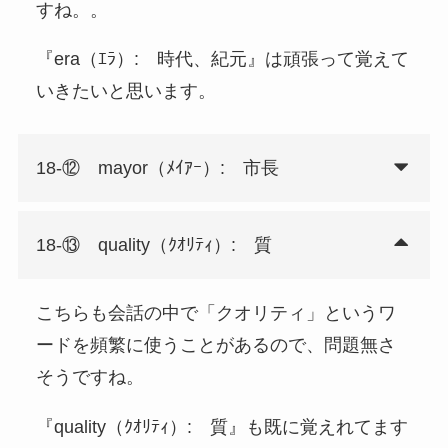
すね。。
『era（ｴﾗ）: 時代、紀元』は頑張って覚えて
いきたいと思います。
18-⑫ mayor（ﾒｲｱｰ）: 市長
18-⑬ quality（ｸｵﾘﾃｨ）: 質
こちらも会話の中で「クオリティ」というワ
ードを頻繁に使うことがあるので、問題無さ
そうですね。
『quality（ｸｵﾘﾃｨ）: 質』も既に覚えれてます