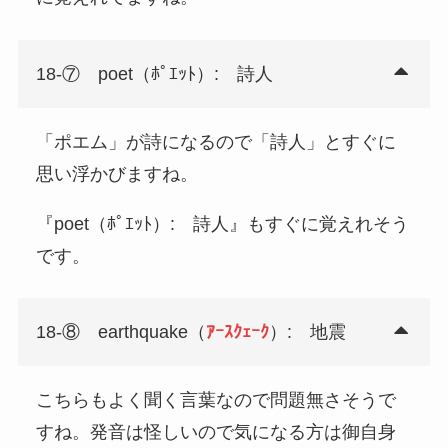
18-⑦ poet（ﾎﾟｴｯﾄ）: 詩人
「ポエム」が詩になるので「詩人」とすぐに
思い浮かびますね。
『poet（ﾎﾟｴｯﾄ）: 詩人』もすぐに覚えれそう
です。
18-⑧ earthquake（
ｱｰｽｸｪｰｸ
）: 地震
こちらもよく聞く言葉なので問題無さそうで
すね。発音は怪しいので気になる方は御自身