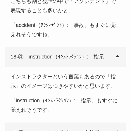
こちらも割と会話の中で「アクシデント」で
表現することも多いかと。
『accident（ｱｸｼｨﾃﾞﾝﾄ）: 事故』もすぐに覚
えれそうですね。
18-④ instruction（ｲﾝｽﾄﾗｸｼｮﾝ）: 指示
インストラクターという言葉もあるので「指
示」のイメージはつきやすいかと思います。
『instruction（ｲﾝｽﾄﾗｸｼｮﾝ）: 指示』もすぐに
覚えれそうです。