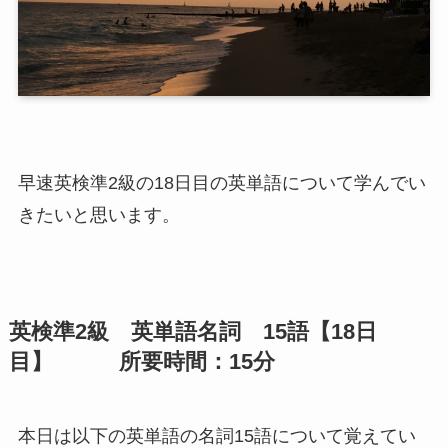
早速英検準2級の18日目の英単語について学んでい
きたいと思います。
英検準2級 英単語名詞 15語【18日
目】 所要時間：15分
本日は以下の英単語の名詞15語について覚えてい