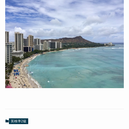
英検準2級