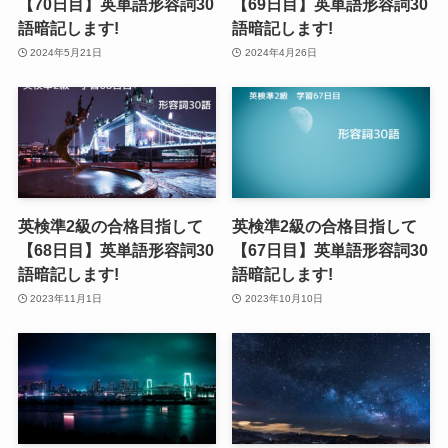
【70日目】英単語形容詞30
【69日目】英単語形容詞30
語暗記します!
語暗記します!
2024年5月21日
2024年4月26日
英検準2級の合格目指して
英検準2級の合格目指して
【68日目】英単語形容詞30
【67日目】英単語形容詞30
語暗記します!
語暗記します!
2023年11月1日
2023年10月10日