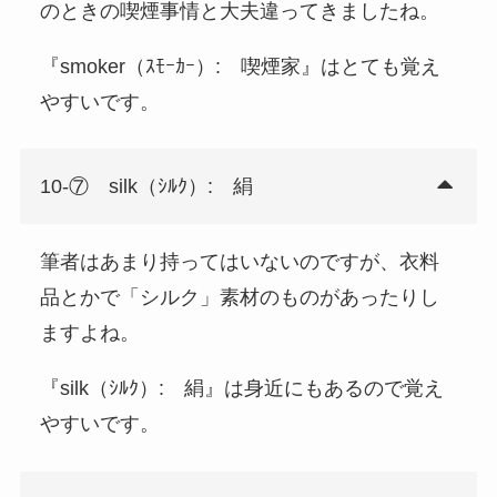
のときの喫煙事情と大夫違ってきましたね。
『smoker（ｽﾓｰｶｰ）: 喫煙家』はとても覚え
やすいです。
10-⑦ silk（ｼﾙｸ）: 絹
筆者はあまり持ってはいないのですが、衣料
品とかで「シルク」素材のものがあったりし
ますよね。
『silk（ｼﾙｸ）: 絹』は身近にもあるので覚え
やすいです。