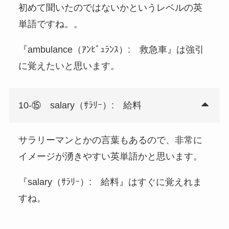
初めて聞いたのではないかというレベルの英
単語ですね。。
『ambulance（ｱﾝﾋﾞｭﾗﾝｽ）: 救急車』は強引
に覚えたいと思います。
10-⑮ salary（ｻﾗﾘｰ）: 給料
サラリーマンとかの言葉もあるので、非常に
イメージが湧きやすい英単語かと思います。
『salary（ｻﾗﾘｰ）: 給料』はすぐに覚えれま
すね。