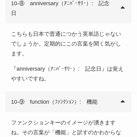
10-⑧ anniversary（ｱﾆﾊﾞｰｻﾘｰ）: 記念
日
こちらも日本で普通につかう英単語じゃない
でしょうか。定期的にこの言葉を聞く気がし
ます。
『anniversary（ｱﾆﾊﾞｰｻﾘｰ）: 記念日』は覚え
やすいですね。
10-⑨ function（ﾌｧﾝｸｼｮﾝ）: 機能
ファンクションキーのイメージが湧きます
ね。その言葉が「機能」と訳すのかわからな