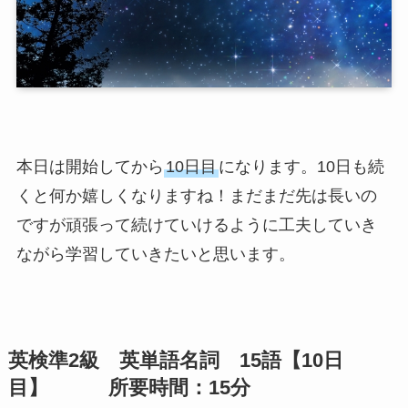
本日は開始してから
10日目
になります。10日も続
くと何か嬉しくなりますね！まだまだ先は長いの
ですが頑張って続けていけるように工夫していき
ながら学習していきたいと思います。
英検準2級 英単語名詞 15語【10日
目】 所要時間：15分