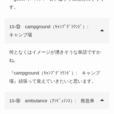
す。
10-⑬ campground（ｷｬﾝﾌﾟｸﾞﾗｳﾝﾄﾞ）:
キャンプ場
何となくはイメージが湧きそうな単語ですか
ね。
『campground（ｷｬﾝﾌﾟｸﾞﾗｳﾝﾄﾞ）: キャンプ
場』頑張って覚えていきたいと思います。
10-⑭ ambulance（ｱﾝﾋﾞｭﾗﾝｽ）: 救急車