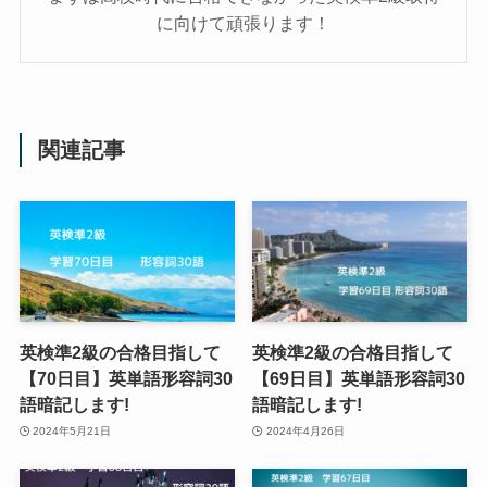
に向けて頑張ります！
関連記事
英検準2級の合格目指して
英検準2級の合格目指して
【70日目】英単語形容詞30
【69日目】英単語形容詞30
語暗記します!
語暗記します!
2024年5月21日
2024年4月26日