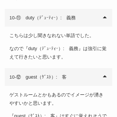
10-⑪ duty（ﾃﾞｭｰﾃｨｰ）: 義務
こちらは少し聞きなれない単語でした。
なので『duty（ﾃﾞｭｰﾃｨｰ）: 義務』は強引に覚
えて行きたいと思います。
10-⑫ guest（ｹﾞｽﾄ）: 客
ゲストルームとかもあるのでイメージが湧き
やすいかと思います。
『guest（ｹﾞｽﾄ）: 客』はすぐに覚えれそうで