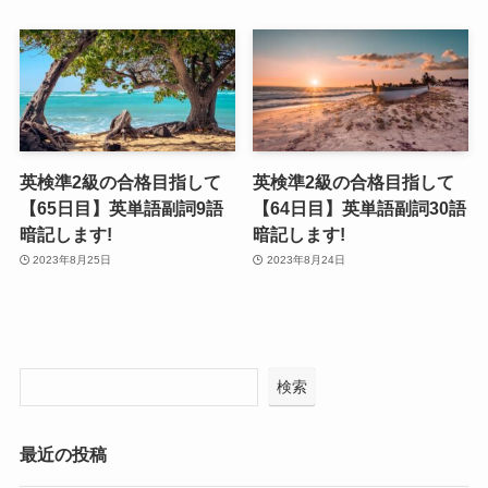
英検準2級の合格目指して
英検準2級の合格目指して
【65日目】英単語副詞9語
【64日目】英単語副詞30語
暗記します!
暗記します!
2023年8月25日
2023年8月24日
検索
最近の投稿