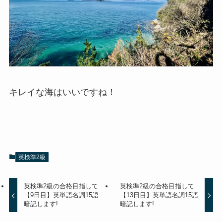
キレイな海はいいですね！
英検準2級
英検準2級の合格目指して
英検準2級の合格目指して
【9日目】英単語名詞15語
【13日目】英単語名詞15語
暗記します!
暗記します!