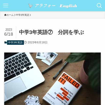
ホーム
中学3年英語
2023
中学3年英語⑦ 分詞を学ぶ
6/18
2023年6月18日
中学3年英語