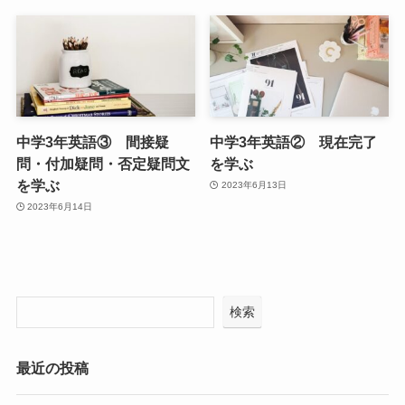
中学3年英語③ 間接疑
中学3年英語② 現在完了
問・付加疑問・否定疑問文
を学ぶ
を学ぶ
2023年6月13日
2023年6月14日
検索
最近の投稿