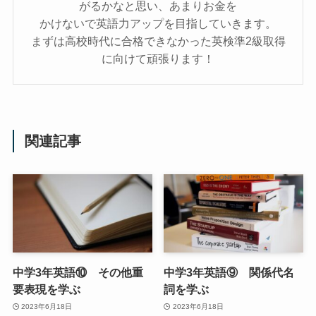
がるかなと思い、あまりお金を
かけないで英語力アップを目指していきます。
まずは高校時代に合格できなかった英検準2級取得
に向けて頑張ります！
関連記事
中学3年英語⑩ その他重
中学3年英語⑨ 関係代名
要表現を学ぶ
詞を学ぶ
2023年6月18日
2023年6月18日