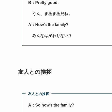
B：Pretty good.
うん、まあまあだね。
A：How’s the family?
みんなは変わりない？
友人との挨拶
友人との挨拶
A：So how’s the family?