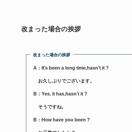
改まった場合の挨拶
改まった場合の挨拶
A：It’s been a long time,hasn’t it ?
お久しぶりでございます。
B：Yes, it has,hasn’t it ?
そうですね。
B：How have you been ?