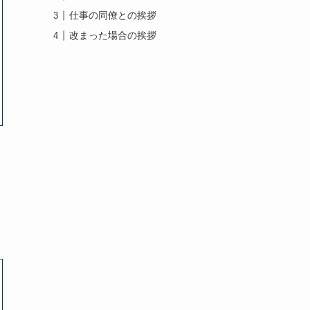
仕事の同僚との挨拶
改まった場合の挨拶