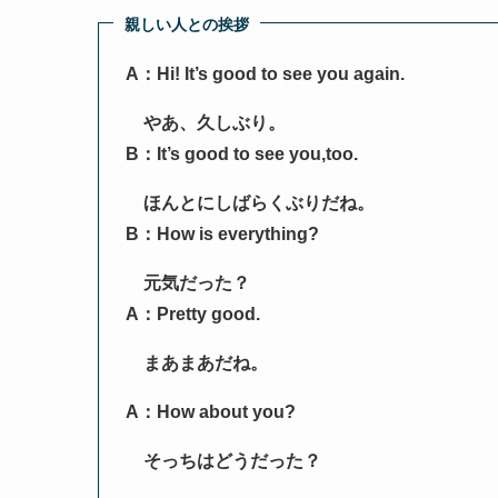
親しい人との挨拶
A：Hi! It’s good to see you again.
やあ、久しぶり。
B：It’s good to see you,too.
ほんとにしばらくぶりだね。
B：How is everything?
元気だった？
A：Pretty good.
まあまあだね。
A：How about you?
そっちはどうだった？