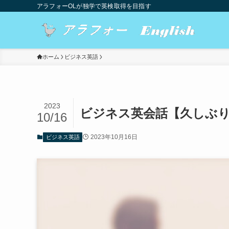
アラフォーOLが独学で英検取得を目指す
ホーム
ビジネス英語
2023
ビジネス英会話【久しぶ
10/16
2023年10月16日
ビジネス英語