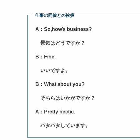
仕事の同僚との挨拶
A：So,how’s business?
景気はどうですか？
B：Fine.
いいですよ。
B：What about you?
そちらはいかがですか？
A：Pretty hectic.
バタバタしています。